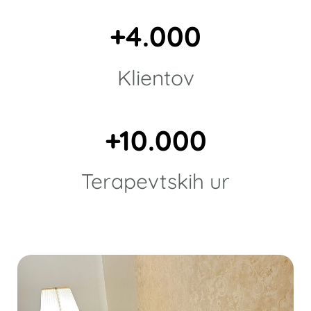
+4.000
Klientov
+10.000
Terapevtskih ur