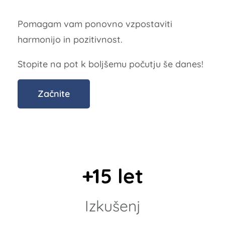
Pomagam vam ponovno vzpostaviti
harmonijo in pozitivnost.
Stopite na pot k boljšemu počutju še danes!
Začnite
+15 let
Izkušenj