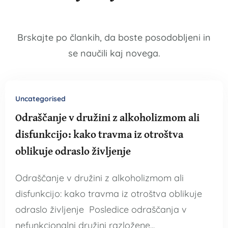
Brskajte po člankih, da boste posodobljeni in
se naučili kaj novega.
Uncategorised
Odraščanje v družini z alkoholizmom ali
disfunkcijo: kako travma iz otroštva
oblikuje odraslo življenje
Odraščanje v družini z alkoholizmom ali
disfunkcijo: kako travma iz otroštva oblikuje
odraslo življenje Posledice odraščanja v
nefunkcionalni družini razložene...