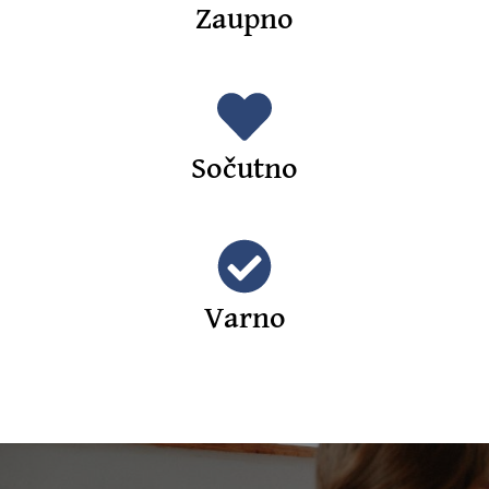
Zaupno
Sočutno
Varno