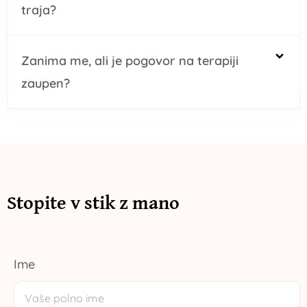
traja?
Zanima me, ali je pogovor na terapiji
zaupen?
Stopite v stik z mano
Ime