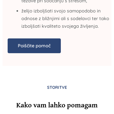
težave pri soočanju s stresom,
želijo izboljšati svojo samopodobo in
odnose z bližnjimi ali s sodelavci ter tako
izboljšati kvaliteto svojega življenja.
Poiščite pomoč
STORITVE
Kako vam lahko pomagam