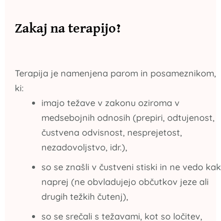
Zakaj na terapijo?
Terapija je namenjena parom in posameznikom,
ki:
imajo težave v zakonu oziroma v
medsebojnih odnosih (prepiri, odtujenost,
čustvena odvisnost, nesprejetost,
nezadovoljstvo, idr.),
so se znašli v čustveni stiski in ne vedo ka
naprej (ne obvladujejo občutkov jeze ali
drugih težkih čutenj),
so se srečali s težavami, kot so ločitev,