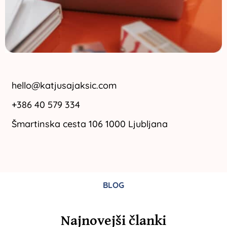
hello@katjusajaksic.com
+386 40 579 334
Šmartinska cesta 106 1000 Ljubljana
BLOG
Najnovejši članki