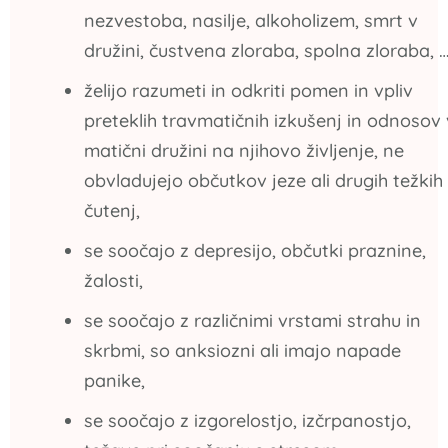
nezvestoba, nasilje, alkoholizem, smrt v
družini, čustvena zloraba, spolna zloraba, 
želijo razumeti in odkriti pomen in vpliv
preteklih travmatičnih izkušenj in odnosov 
matični družini na njihovo življenje, ne
obvladujejo občutkov jeze ali drugih težkih
čutenj,
se soočajo z depresijo, občutki praznine,
žalosti,
se soočajo z različnimi vrstami strahu in
skrbmi, so anksiozni ali imajo napade
panike,
se soočajo z izgorelostjo, izčrpanostjo,