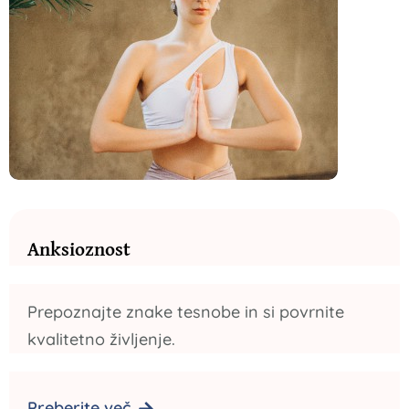
Anksioznost
Prepoznajte znake tesnobe in si povrnite
kvalitetno življenje.
Preberite več