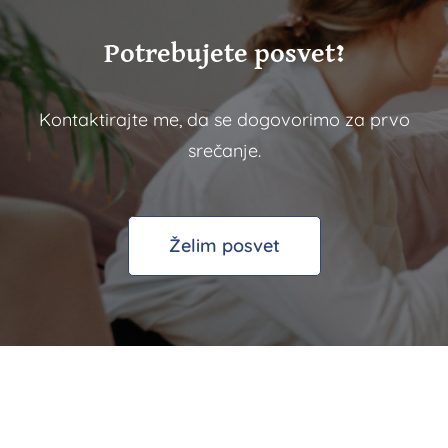
Potrebujete posvet?
Kontaktirajte me, da se dogovorimo za prvo
srečanje.
Želim posvet