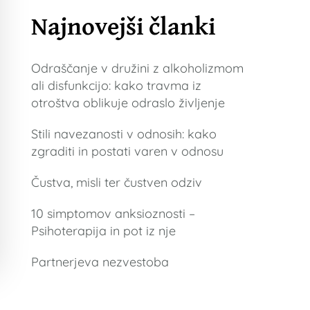
Najnovejši članki
Odraščanje v družini z alkoholizmom
ali disfunkcijo: kako travma iz
otroštva oblikuje odraslo življenje
Stili navezanosti v odnosih: kako
zgraditi in postati varen v odnosu
Čustva, misli ter čustven odziv
10 simptomov anksioznosti –
Psihoterapija in pot iz nje
Partnerjeva nezvestoba