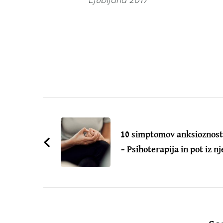
Post
Navigation
10 simptomov anksioznost
– Psihoterapija in pot iz nj