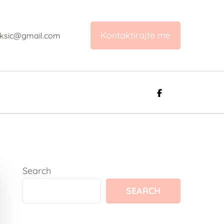
Kontaktirajte me
aksic@gmail.com
vetovanje
Search
SEARCH