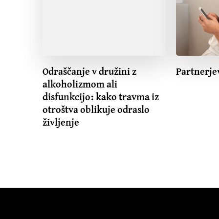
Odraščanje v družini z
Partnerje
alkoholizmom ali
disfunkcijo: kako travma iz
otroštva oblikuje odraslo
življenje