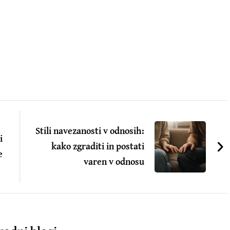
Stili navezanosti v odnosih:
i
kako zgraditi in postati
e
varen v odnosu