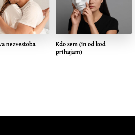
va nezvestoba
Kdo sem (in od kod
prihajam)